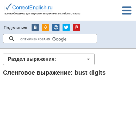
Поделиться
Раздел выражения:
Сленговое выражение: bust digits