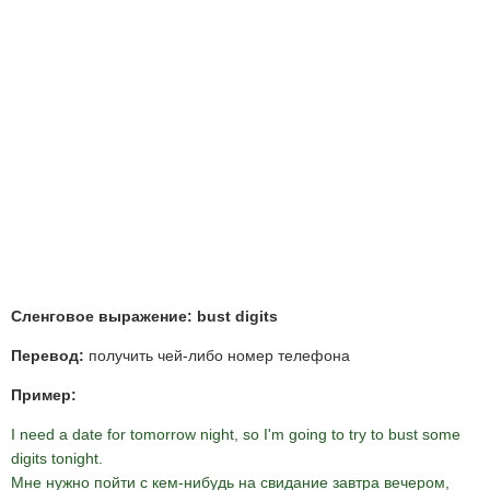
Сленговое выражение: bust digits
Перевод:
получить чей-либо номер телефона
Пример:
I need a date for tomorrow night, so I'm going to try to bust some
digits tonight.
Мне нужно пойти с кем-нибудь на свидание завтра вечером,