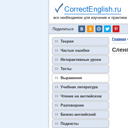
Поделиться
Главная
Теория
Сленг
Частые ошибки
Интерактивные уроки
Тесты
Выражения
Учебная литература
Чтение на английском
Разговорник
Бизнес-английский
Подкасты