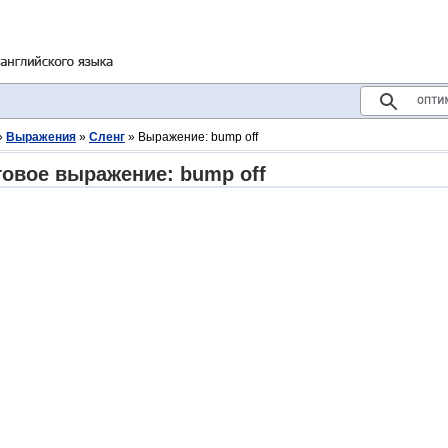
»
Выражения
»
Сленг
» Выражение: bump off
овое выражение: bump off