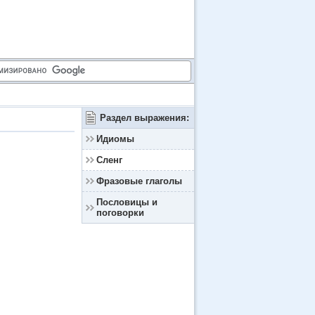
Раздел выражения:
Идиомы
Сленг
Фразовые глаголы
Пословицы и
поговорки