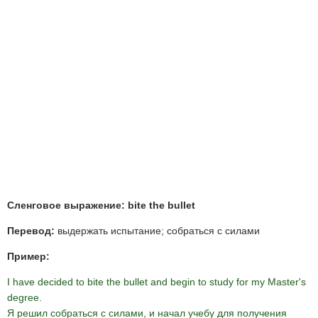
Сленговое выражение: bite the bullet
Перевод:
выдержать испытание; собраться с силами
Пример:
I have decided to bite the bullet and begin to study for my Master's
degree.
Я решил собраться с силами, и начал учебу для получения