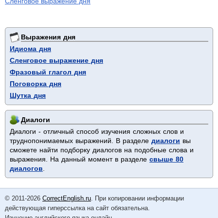
Сленговое выражение дня
Выражения дня
Идиома дня
Сленговое выражение дня
Фразовый глагол дня
Поговорка дня
Шутка дня
Диалоги
Диалоги - отличный способ изучения сложных слов и
труднопонимаемых выражений. В разделе
диалоги
вы
сможете найти подборку диалогов на подобные слова и
выражения. На данный момент в разделе
свыше 80
диалогов
.
© 2011-2026
CorrectEnglish.ru
. При копировании информации
действующая гиперссылка на сайт обязательна.
Изучение английского языка онлайн.