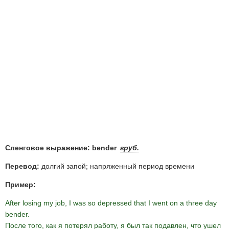
Сленговое выражение: bender
груб.
Перевод:
долгий запой; напряженный период времени
Пример:
After losing my job, I was so depressed that I went on a three day
bender.
После того, как я потерял работу, я был так подавлен, что ушел