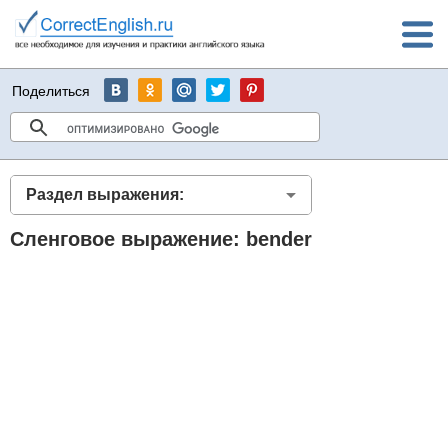
Поделиться
Раздел выражения:
Сленговое выражение: bender