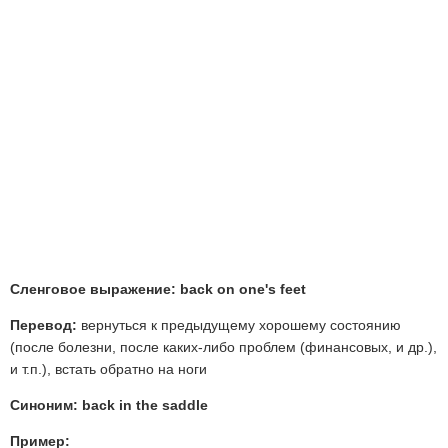
Сленговое выражение: back on one's feet
Перевод:
вернуться к предыдущему хорошему состоянию
(после болезни, после каких-либо проблем (финансовых, и др.),
и т.п.), встать обратно на ноги
Синоним: back in the saddle
Пример: