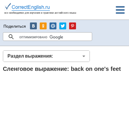
Поделиться
Раздел выражения:
Сленговое выражение: back on one's feet