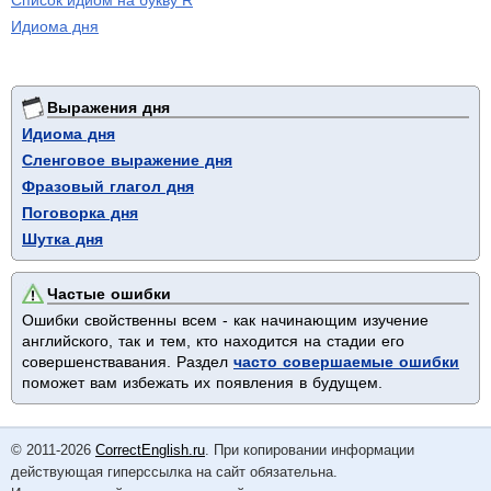
Список идиом на букву R
Идиома дня
Выражения дня
Идиома дня
Сленговое выражение дня
Фразовый глагол дня
Поговорка дня
Шутка дня
Частые ошибки
Ошибки свойственны всем - как начинающим изучение
английского, так и тем, кто находится на стадии его
совершенствавания. Раздел
часто совершаемые ошибки
поможет вам избежать их появления в будущем.
© 2011-2026
CorrectEnglish.ru
. При копировании информации
действующая гиперссылка на сайт обязательна.