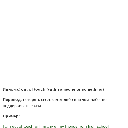
Идиома: out of touch (with someone or something)
Перевод:
потерять связь с кем-либо или чем-либо, не
поддерживать связи
Пример:
I am out of touch with many of my friends from high school.