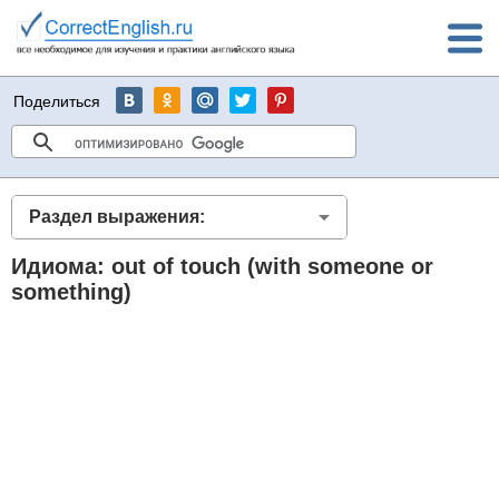
Поделиться
Раздел выражения:
Идиома: out of touch (with someone or
something)