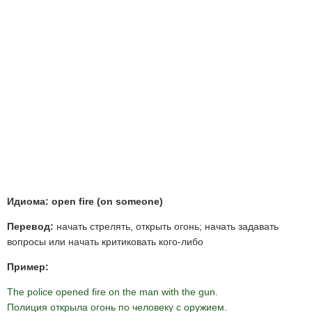
Идиома: open fire (on someone)
Перевод:
начать стрелять, открыть огонь; начать задавать
вопросы или начать критиковать кого-либо
Пример:
The police opened fire on the man with the gun.
Полиция открыла огонь по человеку с оружием.