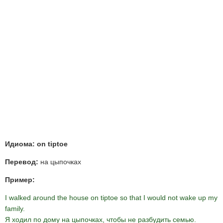
Идиома: on tiptoe
Перевод:
на цыпочках
Пример:
I walked around the house on tiptoe so that I would not wake up my
family.
Я ходил по дому на цыпочках, чтобы не разбудить семью.