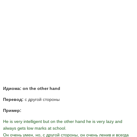
Идиома: on the other hand
Перевод:
с другой стороны
Пример:
He is very intelligent but on the other hand he is very lazy and
always gets low marks at school.
Он очень умен, но, с другой стороны, он очень ленив и всегда