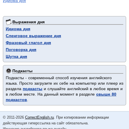
Идиома дня
Выражения дня
Идиома дня
Сленговое выражение дня
Фразовый глагол дня
Поговорка дня
Шутка дня
Подкасты
Подкасты - современный способ изучения английского
языка. Просто загрузите их себе на компьютер или плеер из
раздела
подкасты
и слушайте английский в любое время и
в любом месте. На данный момент в разделе
свыше 80
подкастов
.
© 2011-2026
CorrectEnglish.ru
. При копировании информации
действующая гиперссылка на сайт обязательна.
Изучение английского языка онлайн.