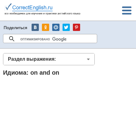
Поделиться
Раздел выражения:
Идиома: on and on