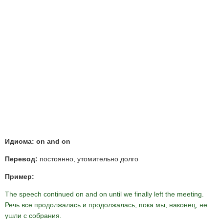
Идиома: on and on
Перевод:
постоянно, утомительно долго
Пример:
The speech continued on and on until we finally left the meeting.
Речь все продолжалась и продолжалась, пока мы, наконец, не
ушли с собрания.