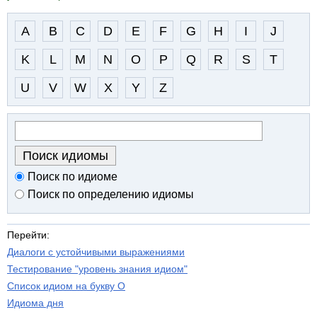
A
B
C
D
E
F
G
H
I
J
K
L
M
N
O
P
Q
R
S
T
U
V
W
X
Y
Z
Поиск по идиоме
Поиск по определению идиомы
Перейти:
Диалоги с устойчивыми выражениями
Тестирование "уровень знания идиом"
Список идиом на букву O
Идиома дня