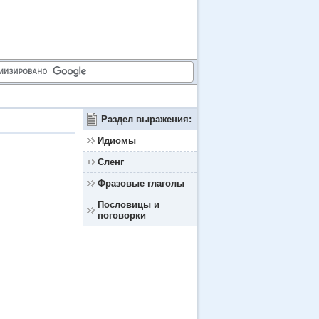
Раздел выражения:
Идиомы
Сленг
Фразовые глаголы
Пословицы и
поговорки