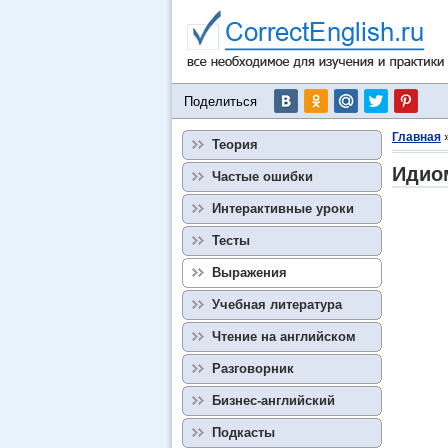
Поделиться
Главная
Теория
Идиом
Частые ошибки
Интерактивные уроки
Тесты
Выражения
Учебная литература
Чтение на английском
Разговорник
Бизнес-английский
Подкасты