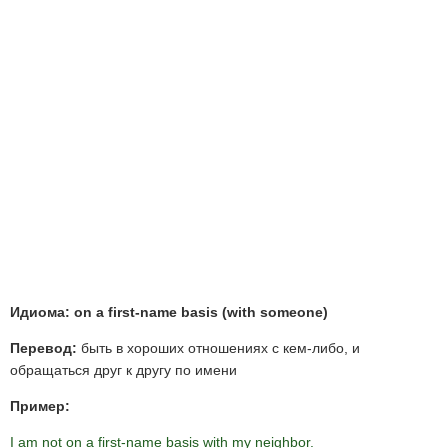
Идиома: on a first-name basis (with someone)
Перевод:
быть в хороших отношениях с кем-либо, и
обращаться друг к другу по имени
Пример:
I am not on a first-name basis with my neighbor.