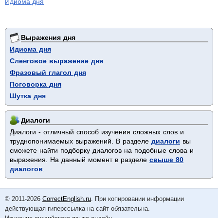
Идиома дня
Выражения дня
Идиома дня
Сленговое выражение дня
Фразовый глагол дня
Поговорка дня
Шутка дня
Диалоги
Диалоги - отличный способ изучения сложных слов и
труднопонимаемых выражений. В разделе
диалоги
вы
сможете найти подборку диалогов на подобные слова и
выражения. На данный момент в разделе
свыше 80
диалогов
.
© 2011-2026
CorrectEnglish.ru
. При копировании информации
действующая гиперссылка на сайт обязательна.