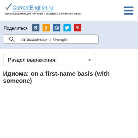
Поделиться
Раздел выражения:
Идиома: on a first-name basis (with
someone)