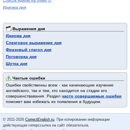
Список идиом на букву O
Идиома дня
Выражения дня
Идиома дня
Сленговое выражение дня
Фразовый глагол дня
Поговорка дня
Шутка дня
Частые ошибки
Ошибки свойственны всем - как начинающим изучение
английского, так и тем, кто находится на стадии его
совершенствавания. Раздел
часто совершаемые ошибки
поможет вам избежать их появления в будущем.
© 2011-2026
CorrectEnglish.ru
. При копировании информации
действующая гиперссылка на сайт обязательна.