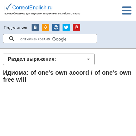
Поделиться
Раздел выражения:
Идиома: of one's own accord / of one's own
free will