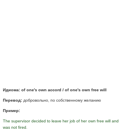
Идиома: of one's own accord / of one's own free will
Перевод:
добровольно, по собственному желанию
Пример:
The supervisor decided to leave her job of her own free will and
was not fired.