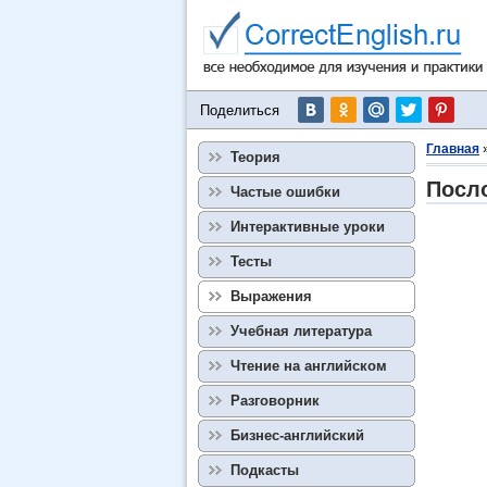
Поделиться
Главная
Теория
Посло
Частые ошибки
Интерактивные уроки
Тесты
Выражения
Учебная литература
Чтение на английском
Разговорник
Бизнес-английский
Подкасты