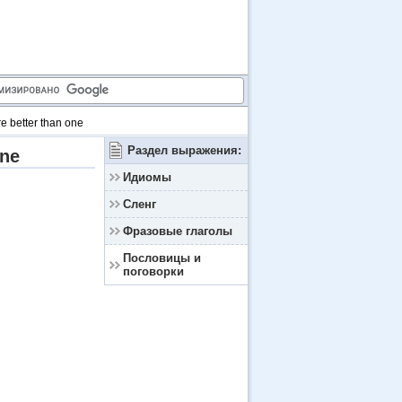
e better than one
Раздел выражения:
one
Идиомы
Сленг
Фразовые глаголы
Пословицы и
поговорки