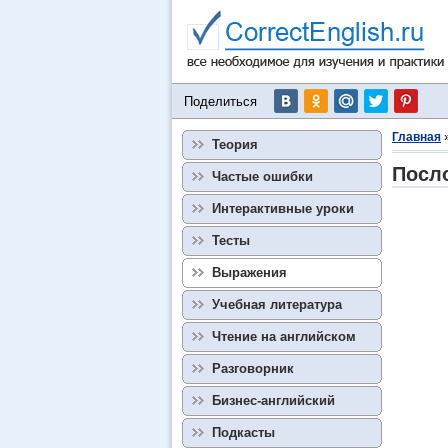
Поделиться
Главная
Теория
Посло
Частые ошибки
Интерактивные уроки
Тесты
Выражения
Учебная литература
Чтение на английском
Разговорник
Бизнес-английский
Подкасты