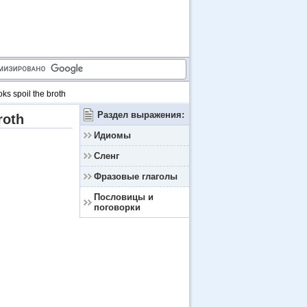
s spoil the broth
Раздел выражения:
roth
Идиомы
Сленг
Фразовые глаголы
Пословицы и
поговорки