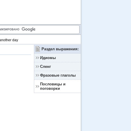
another day
Раздел выражения:
Идиомы
Сленг
Фразовые глаголы
Пословицы и
поговорки