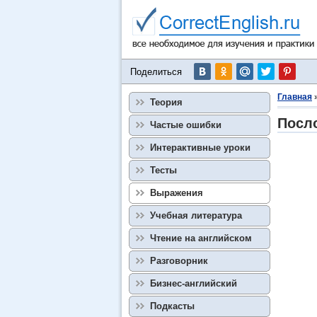
Поделиться
Главная
Теория
Посло
Частые ошибки
Интерактивные уроки
Тесты
Выражения
Учебная литература
Чтение на английском
Разговорник
Бизнес-английский
Подкасты