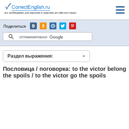
Поделиться
Раздел выражения:
Пословица / поговорка: to the victor belong
the spoils / to the victor go the spoils