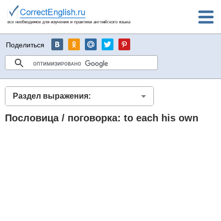
Поделиться
Раздел выражения:
Пословица / поговорка: to each his own