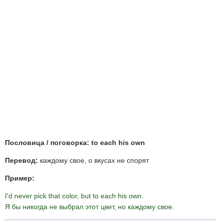
Пословица / поговорка: to each his own
Перевод:
каждому свое, о вкусах не спорят
Пример:
I'd never pick that color, but to each his own.
Я бы никогда не выбрал этот цвет, но каждому свое.