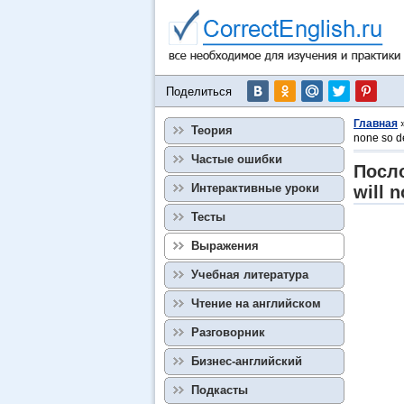
Поделиться
Главная
Теория
none so de
Частые ошибки
Посло
Интерактивные уроки
will 
Тесты
Выражения
Учебная литература
Чтение на английском
Разговорник
Бизнес-английский
Подкасты