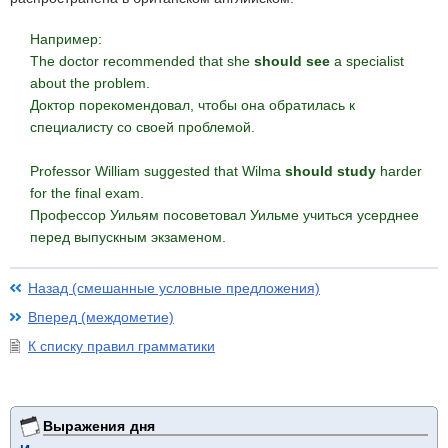
Например:
The doctor recommended that she
should see
a specialist
about the problem.
Доктор порекомендовал, чтобы она обратилась к
специалисту со своей проблемой.
Professor William suggested that Wilma
should study
harder
for the final exam.
Профессор Уильям посоветовал Уильме учиться усерднее
перед выпускным экзаменом.
Назад (смешанные условные предложения)
Вперед (междометие)
К списку правил грамматики
Выражения дня