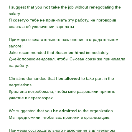
I suggest that you
not take
the job without renegotiating the
salary.
Я советую тебе не принимать эту работу, не поговорив
сначала об увеличении зарплаты.
Примеры сослагательного наклонения в страдательном
залоге:
Jake recommended that Susan
be hired
immediately.
Джейк порекомендовал, чтобы Сьюзан сразу же принимали
на работу.
Christine demanded that I
be allowed
to take part in the
negotiations.
Кристина потребовала, чтобы мне разрешили принять
участие в переговорах.
We suggested that you
be admitted
to the organization.
Мы предложили, чтобы вас приняли в организацию.
Примеры сострадательного наклонения в длительном