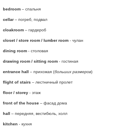
bedroom
– спальня
cellar
– погреб, подвал
cloakroom
– гардероб
closet / store room / lumber room
- чулан
dining room
- столовая
drawing room / sitting room
- гостиная
entrance hall
– прихожая (
больших размеров
)
flight of stairs
– лестничный пролет
floor / storey
- этаж
front of the house
– фасад дома
hall
– передняя, вестибюль, холл
kitchen
- кухня