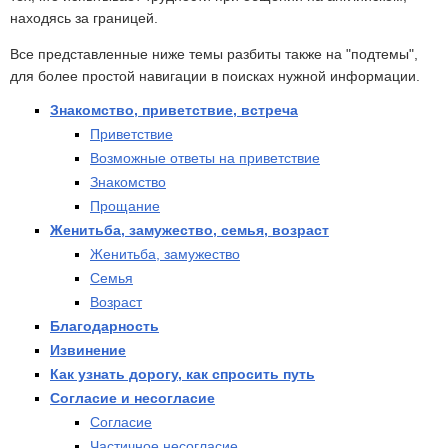
находясь за границей.
Все представленные ниже темы разбиты также на "подтемы",
для более простой навигации в поисках нужной информации.
Знакомство, приветствие, встреча
Приветствие
Возможные ответы на приветствие
Знакомство
Прощание
Женитьба, замужество, семья, возраст
Женитьба, замужество
Семья
Возраст
Благодарность
Извинение
Как узнать дорогу, как спросить путь
Согласие и несогласие
Согласие
Частичное несогласие