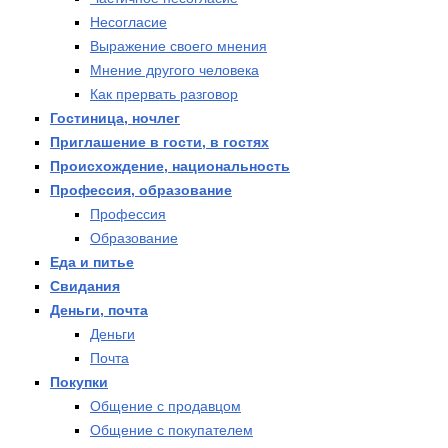
Несогласие
Выражение своего мнения
Мнение другого человека
Как прервать разговор
Гостиница, ночлег
Приглашение в гости, в гостях
Происхождение, национальность
Профессия, образование
Профессия
Образование
Еда и питье
Свидания
Деньги, почта
Деньги
Почта
Покупки
Общение с продавцом
Общение с покупателем