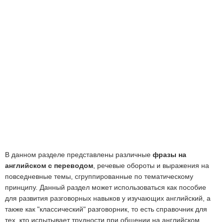
В данном разделе представлены различные
фразы на
английском с переводом
, речевые обороты и выражения на
повседневные темы, сгруппированные по тематическому
принципу. Данный раздел может использоваться как пособие
для развития разговорных навыков у изучающих английский, а
также как "классический" разговорник, то есть справочник для
тех, кто испытывает трудности при общении на английском,