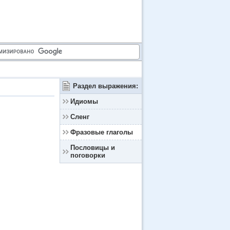
Раздел выражения:
Идиомы
Сленг
Фразовые глаголы
Пословицы и
поговорки