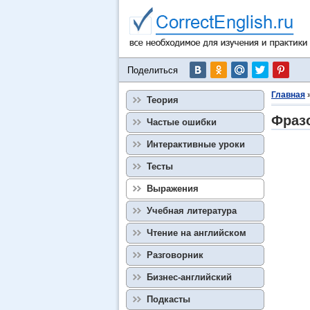
Поделиться
Главная
Теория
Фразо
Частые ошибки
Интерактивные уроки
Тесты
Выражения
Учебная литература
Чтение на английском
Разговорник
Бизнес-английский
Подкасты