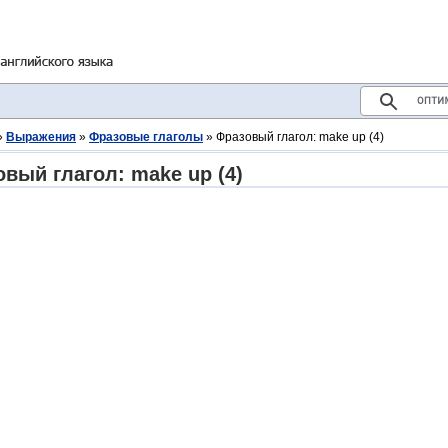
»
Выражения
»
Фразовые глаголы
» Фразовый глагол: make up (4)
вый глагол: make up (4)