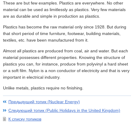
These are but few examples. Plastics are everywhere. No other
material can be used as limitlessly as plastics. Very few materials
are as durable and simple in production as plastics.
Plastics has become the raw material only since 1928. But during
that short period of time furniture, footwear, building materials,
textiles, etc. have been manufactured from it.
Almost all plastics are produced from coal, air and water. But each
material possesses different properties. Knowing the structure of
plastics you can, for instance, produce from polyvinyl a hard sheet
or a soft film. Nylon is a non conductor of electricity and that is very
important in electrical industry.
Unlike metals, plastics require no finishing.
Предыдущий топик (Nuclear Energy)
Следующий топик (Public Holidays in the United Kingdom)
К списку топиков