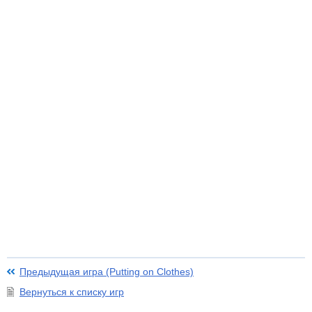
Предыдущая игра (Putting on Clothes)
Вернуться к списку игр