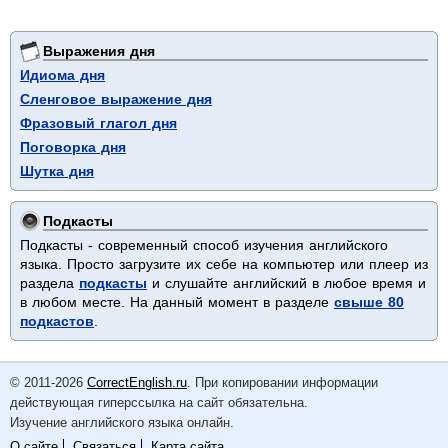
Выражения дня
Идиома дня
Сленговое выражение дня
Фразовый глагол дня
Поговорка дня
Шутка дня
Подкасты
Подкасты - современный способ изучения английского
языка. Просто загрузите их себе на компьютер или плеер из
раздела
подкасты
и слушайте английский в любое время и
в любом месте. На данный момент в разделе
свыше 80
подкастов
.
© 2011-2026
CorrectEnglish.ru
. При копировании информации
действующая гиперссылка на сайт обязательна.
Изучение английского языка онлайн.
О сайте
Связаться
Карта сайта