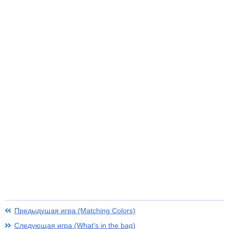
Предыдущая игра (Matching Colors)
Следующая игра (What's in the bag)