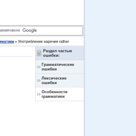
мматики
» Употребление наречия rather
Раздел частые
ошибки:
Грамматические
ошибки
Лексические
ошибки
Особенности
грамматики