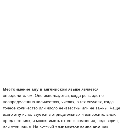
Местоимение any в английском языке
является
определителем. Оно используется, когда речь идет о
неопределенных количествах, числах, в тех случаях, когда
точное количество или число неизвестны или не важны. Чаще
всего
any
используется в отрицательных и вопросительных
предложениях, и может иметь оттенок сомнения, недоверия,
или отрицания. На русский язык
местоимение any
, как