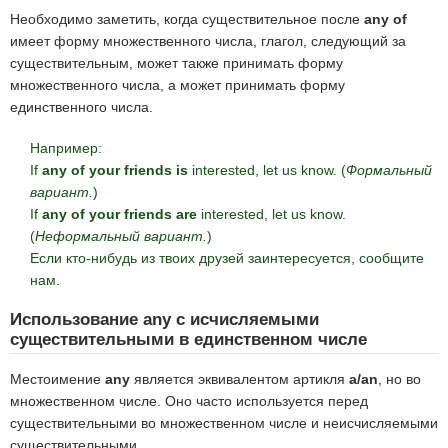
Необходимо заметить, когда существительное после
any of
имеет форму множественного числа, глагол, следующий за
существительным, может также принимать форму
множественного числа, а может принимать форму
единственного числа.
Например:
If
any of your friends is
interested, let us know. (
Формальный
вариант.
)
If
any of your friends are
interested, let us know.
(
Неформальный вариант.
)
Если кто-нибудь из твоих друзей заинтересуется, сообщите
нам.
Использование any с исчисляемыми
существительными в единственном числе
Местоимение
any
является эквивалентом артикля
a/an
, но во
множественном числе. Оно часто используется перед
существительными во множественном числе и неисчисляемыми
существительными.