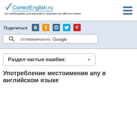
Поделиться
Раздел частые ошибки:
Употребление местоимения any в
английском языке