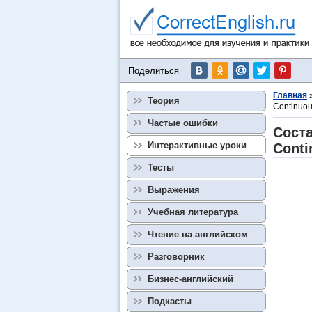
Поделиться
Главная
Теория
Continuo
Частые ошибки
Соста
Интерактивные уроки
Conti
Тесты
Выражения
Учебная литература
Чтение на английском
Разговорник
Бизнес-английский
Подкасты