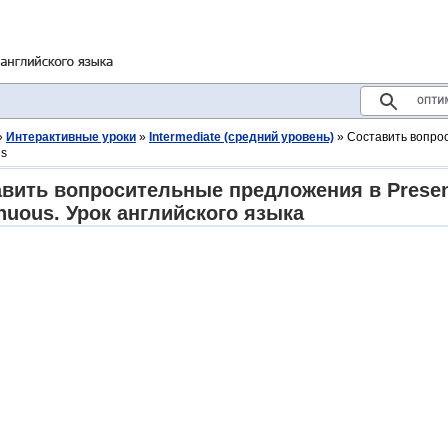
»
Интерактивные уроки
»
Intermediate (средний уровень)
» Составить вопрос
us
вить вопросительные предложения в Present
nuous. Урок английского языка